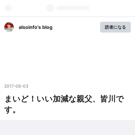
alsoinfo’s blog
読者になる
2017
-
06
-
03
まいど！いい加減な親父、皆川で
す。